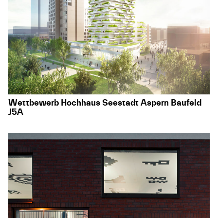
Wettbewerb Hochhaus Seestadt Aspern Baufeld
J5A