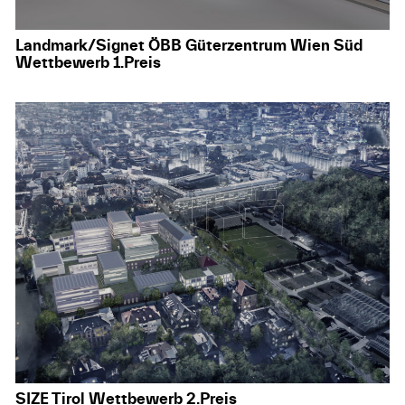
Landmark/Signet ÖBB Güterzentrum Wien Süd
Wettbewerb 1.Preis
SIZE Tirol Wettbewerb 2.Preis