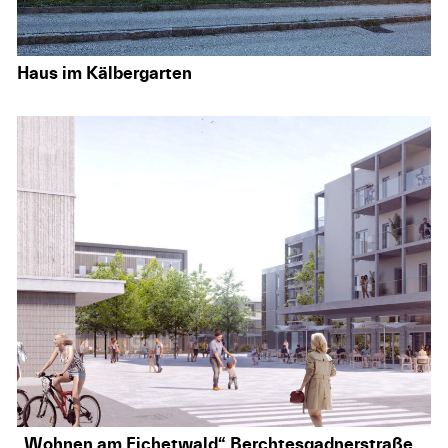
Haus im Kälbergarten
„Wohnen am Eichetwald“ Berchtesgadnerstraße