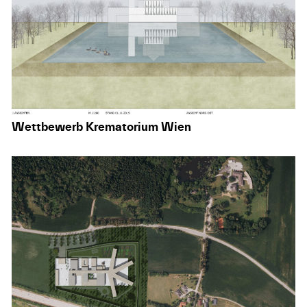
Wettbewerb Krematorium Wien