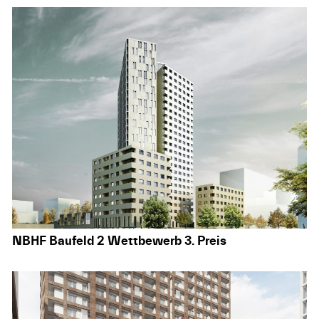
NBHF Baufeld 2 Wettbewerb 3. Preis