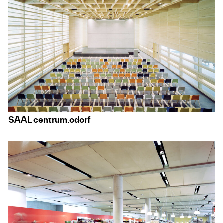
SAAL centrum.odorf