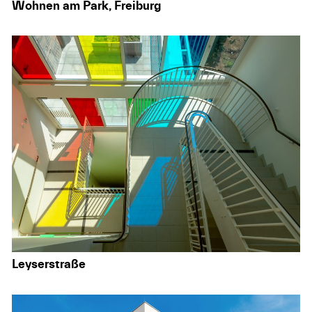
Wohnen am Park, Freiburg
Leyserstraße