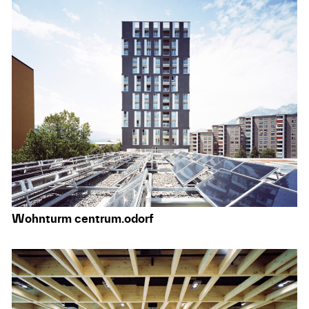
Wohnturm centrum.odorf