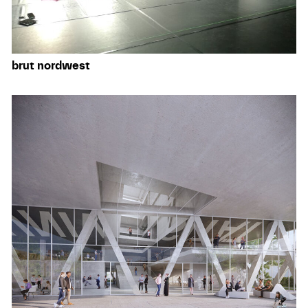
brut nordwest