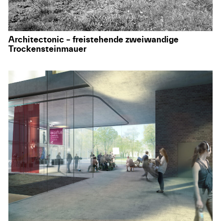
Architectonic – freistehende zweiwandige
Trockensteinmauer