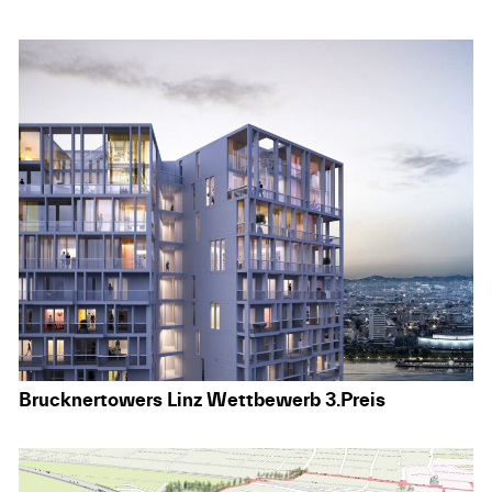
Brucknertowers Linz Wettbewerb 3.Preis