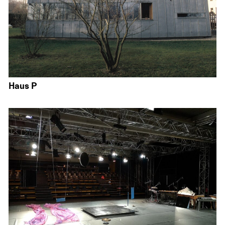
Haus P