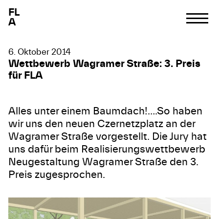
F
L
A
6. Oktober 2014
Wettbewerb Wagramer Straße: 3. Preis
für FLA
Alles unter einem Baumdach!….So haben
wir uns den neuen Czernetzplatz an der
Wagramer Straße vorgestellt. Die Jury hat
uns dafür beim
Realisierungswettbewerb
Neugestaltung Wagramer Straße
den 3.
Preis zugesprochen.