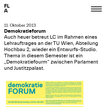
F
L
A
11. Oktober 2013
Demokratieforum
Auch heuer betreut LC im Rahmen eines
Lehrauftrages an der TU Wien, Abteilung
Hochbau 2, wieder ein Entwurfs-Studio.
Thema in diesem Semester ist ein
„Demokratiefourm“ zwischen Parlament
und Justitzpalast.