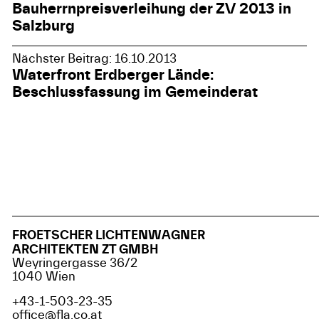
Bauherrnpreisverleihung der ZV 2013 in
Salzburg
Nächster Beitrag: 16.10.2013
Waterfront Erdberger Lände:
Beschlussfassung im Gemeinderat
FROETSCHER LICHTENWAGNER
ARCHITEKTEN ZT GMBH
Weyringergasse 36/2
1040 Wien
+43-1-503-23-35
office@fla.co.at